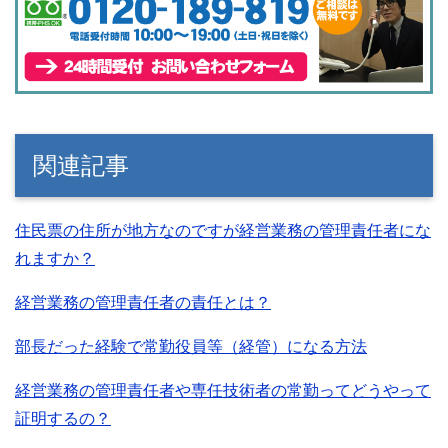
関連記事
住民票の住所が地方なのですが経営業務の管理責任者にな
れますか？
経営業務の管理責任者の責任とは？
部長だった経験で常勤役員等（経管）になる方法
経営業務の管理責任者や専任技術者の常勤ってどうやって
証明するの？