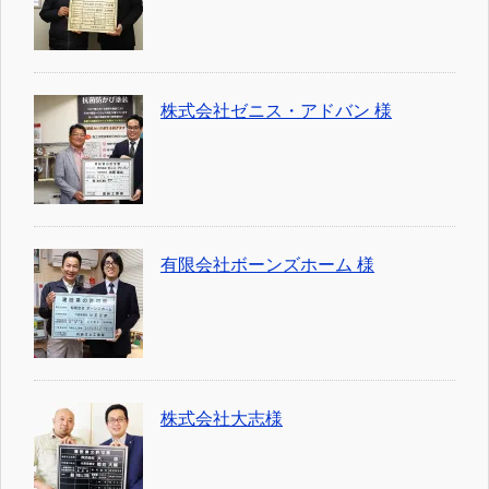
株式会社ゼニス・アドバン 様
有限会社ボーンズホーム 様
株式会社大志様