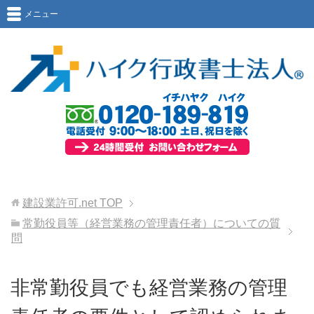
メニュー
建設業許可.net
TOP
常勤役員等（経営業務の管理責任者）についての質
問
非常勤役員でも経営業務の管理