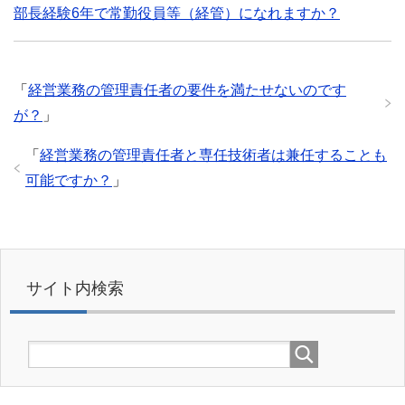
部長経験6年で常勤役員等（経管）になれますか？
「
経営業務の管理責任者の要件を満たせないのです
が？
」
「
経営業務の管理責任者と専任技術者は兼任することも
可能ですか？
」
サイト内検索