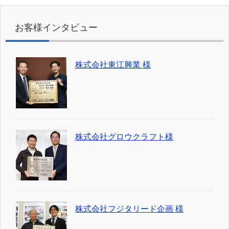
お客様インタビュー
株式会社東江興業 様
株式会社グロウクラフト様
株式会社フジタリード企画 様